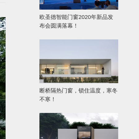
欧圣德智能门窗2020年新品发
布会圆满落幕！
断桥隔热门窗，锁住温度，寒冬
不寒！