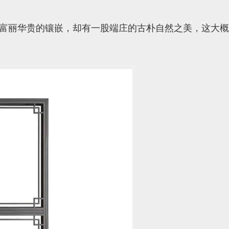
富丽华贵的镶嵌，却有一股端庄的古朴自然之美，这大概