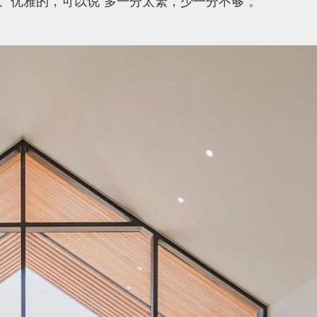
、优雅的，可以说“多一分太繁，少一分不够”。