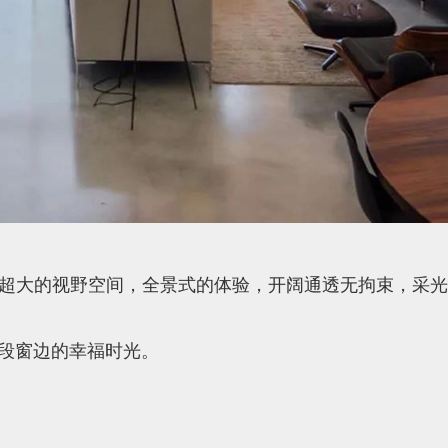
超大的视野空间，全景式的体验，开阔通透无拘束，采光
段窗边的幸福时光。