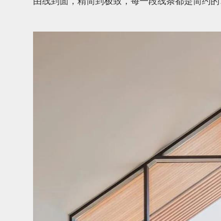
由线到面，精简到极致，每一段线条都是简约的