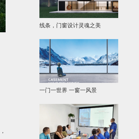
线条，门窗设计灵魂之美
一门一世界 一窗一风景
，