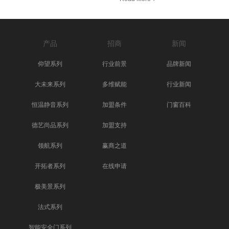
产品
招商
新闻
仰望系列
行业前景
品牌新闻
大未来系列
多维赋能
行业新闻
恒温静音系列
加盟条件
门窗百科
德艺尚品系列
加盟支持
领航系列
赢商之道
开拓者系列
在线申请
极美景系列
法式系列
智能安全门系列