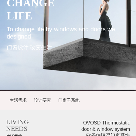
CHANGE
LIFE
To change life by windows and doors we
designed
门窗设计 改变生活
生活需求
设计要素
门窗子系统
LIVING
OVOSD Thermostatic
NEEDS
door & window system
欧圣德恒温门窗系统