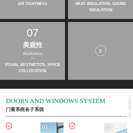
AIR TIGHTNESS
HEAT INSULATION, SOUND
INSULATION
07
美观性
Aesthetics
VISUAL AESTHETICS, SPACE
COLLOCATION
CERTIFICATE
DOORS AND WINDOWS SYSTEM
门窗系统各子系统
01
02