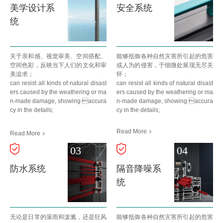
美学设计系
安全系统
统
关于亲和感、视觉审美、空间搭配、
能够抵御各种自然灾害所引起的危害
空间色彩，反映当下人们的文化和审
或人为的侵害，于细微处展现无尽关
美追求；
怀；
can resist all kinds of natural disast
can resist all kinds of natural disast
ers caused by the weathering or ma
ers caused by the weathering or ma
n-made damage, showing accura
n-made damage, showing accura
cy in the details;
cy in the details;
Read More
Read More
03
04
防水系统
隔音降噪系
统
无论是日常的落雨和泼溅，还是狂风
能够抵御各种自然灾害所引起的危害