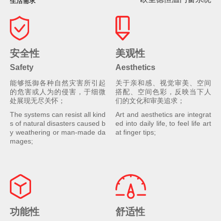
生活需求
安全性
美观性
Safety
Aesthetics
能够抵御各种自然灾害所引起
关于亲和感、视觉审美、空间
的危害或人为的侵害，于细微
搭配、空间色彩，反映当下人
处展现无尽关怀；
们的文化和审美追求；
The systems can resist all kind
Art and aesthetics are integrat
s of natural disasters caused b
ed into daily life, to feel life art
y weathering or man-made da
at finger tips;
mages;
功能性
舒适性